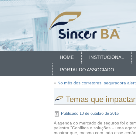
HOME
INSTITUCIONAL
PORTAL DO ASSOCIADO
«
No mês dos corretores, seguradora aler
Temas que impactam 
Publicado
10 de outubro de 2016
A agenda do mercado de seguros foi o tem
palestra “Conflitos e soluções – uma age
mostrar que, mesmo com todo esse cenári