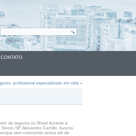
CONTATO
guros: profissional especializado em vida
»
tor de seguros no Brasil durante a
 Sincor-SP, Alexandre Camillo, buscou
 porque vem crescendo acima até de