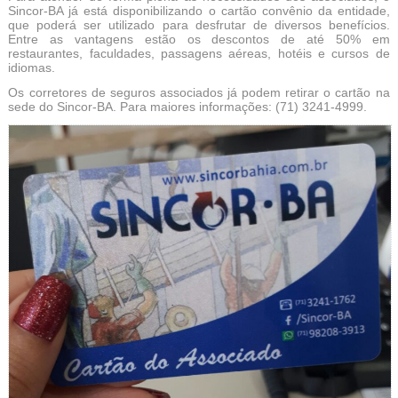
Sincor-BA já está disponibilizando o cartão convênio da entidade,
que poderá ser utilizado para desfrutar de diversos benefícios.
Entre as vantagens estão os descontos de até 50% em
restaurantes, faculdades, passagens aéreas, hotéis e cursos de
idiomas.
Os corretores de seguros associados já podem retirar o cartão na
sede do Sincor-BA. Para maiores informações: (71) 3241-4999.