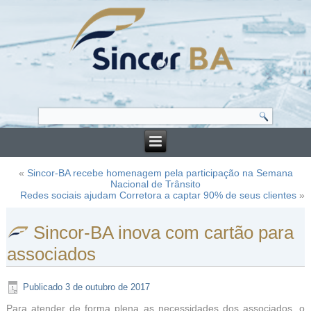
«
Sincor-BA recebe homenagem pela participação na Semana
Nacional de Trânsito
Redes sociais ajudam Corretora a captar 90% de seus clientes
»
Sincor-BA inova com cartão para
associados
Publicado
3 de outubro de 2017
Para atender de forma plena as necessidades dos associados, o