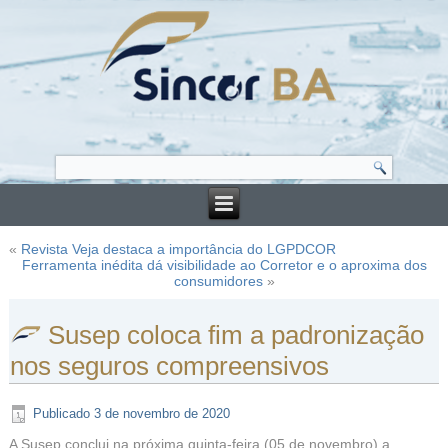
«
Revista Veja destaca a importância do LGPDCOR
Ferramenta inédita dá visibilidade ao Corretor e o aproxima dos
consumidores
»
Susep coloca fim a padronização
nos seguros compreensivos
Publicado
3 de novembro de 2020
A Susep conclui na próxima quinta-feira (05 de novembro) a