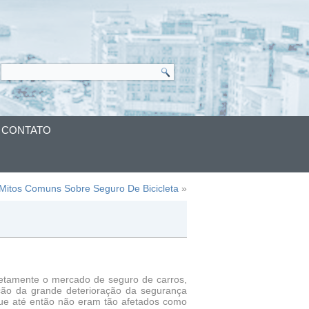
CONTATO
Mitos Comuns Sobre Seguro De Bicicleta
»
retamente o mercado de seguro de carros,
ção da grande deterioração da segurança
que até então não eram tão afetados como