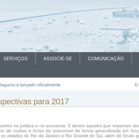
SERVIÇOS
ASSOCIE-SE
COMUNICAÇÃO
Seguros é lançado oficialmente
5 
spectivas para 2017
vantes na politica e na economia. E dentre aqueles que impactam di
ume de roubos e furtos de automóvel de forma generalizada em fun
s os estados do Rio de Janeiro e Rio Grande do Sul, além de locais 