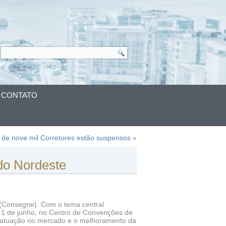
CONTATO
 de nove mil Corretores estão suspensos
»
do Nordeste
 (Consegne). Com o tema central
e 1 de junho, no Centro de Convenções de
de atuação no mercado e o melhoramento da