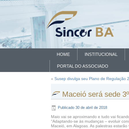
HOME
INSTITUCIONAL
PORTAL DO ASSOCIADO
«
Susep divulga seu Plano de Regulação 
Maceió será sede 3
Publicado
30 de abril de 2018
Maio vai se aproximando e tudo vai fican
“Adaptando-se às mudanças – evoluir cons
Maceió, em Alagoas. As palestras estarão