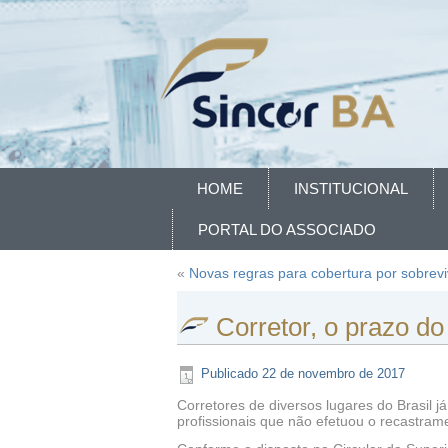
HOME
INSTITUCIONAL
PORTAL DO ASSOCIADO
«
Novas regras para cobertura por sobrev
Corretor, o prazo d
Publicado
22 de novembro de 2017
Corretores de diversos lugares do Brasil j
profissionais que não efetuou o recastrame