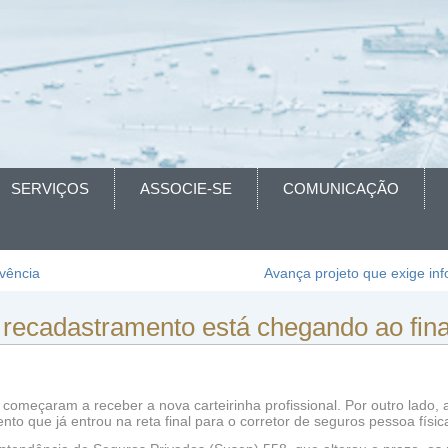
SERVIÇOS
ASSOCIE-SE
COMUNICAÇÃO
ivência
Avança projeto que exige in
o recadastramento está chegando ao fina
á começaram a receber a nova carteirinha profissional. Por outro lado,
nto que já entrou na reta final para o corretor de seguros pessoa físic