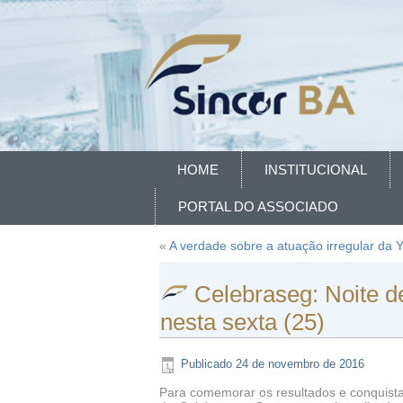
HOME
INSTITUCIONAL
PORTAL DO ASSOCIADO
«
A verdade sobre a atuação irregular da 
Celebraseg: Noite d
nesta sexta (25)
Publicado
24 de novembro de 2016
Para comemorar os resultados e conquistas