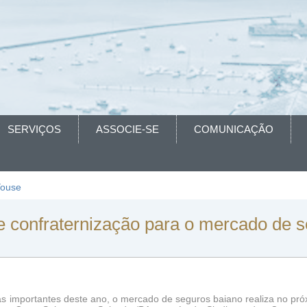
SERVIÇOS
ASSOCIE-SE
COMUNICAÇÃO
Youse
e confraternização para o mercado de 
 importantes deste ano, o mercado de seguros baiano realiza no próx